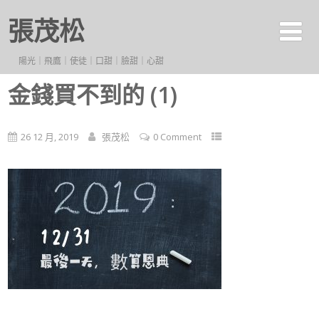
張茂松
陽光｜飛鷹｜使徒｜口甜｜臉甜｜心甜
金錢買不到的 (1)
26 12 月, 2019
張茂松
0 Comment