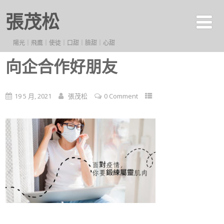
張茂松
陽光｜飛鷹｜使徒｜口甜｜臉甜｜心甜
向企合作好朋友
19 5 月, 2021
張茂松
0 Comment