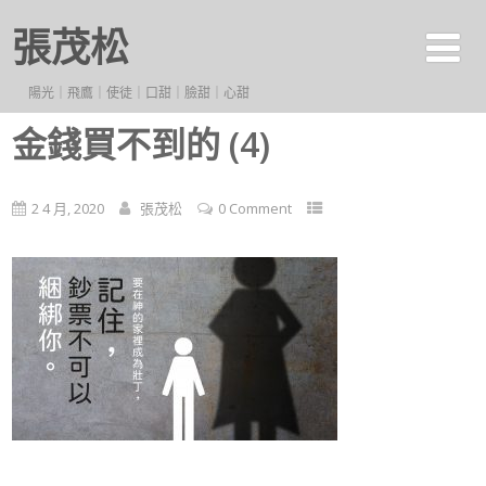
張茂松
陽光｜飛鷹｜使徒｜口甜｜臉甜｜心甜
金錢買不到的 (4)
2 4 月, 2020
張茂松
0 Comment