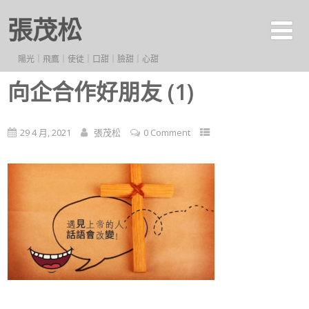
張茂松
陽光｜飛鷹｜使徒｜口甜｜臉甜｜心甜
向企合作好朋友 (1)
29 4 月, 2021
張茂松
0 Comment