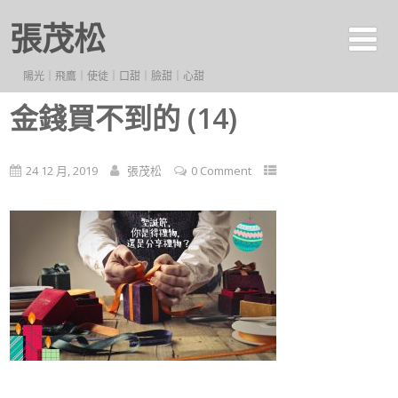
張茂松
陽光｜飛鷹｜使徒｜口甜｜臉甜｜心甜
金錢買不到的 (14)
24 12 月, 2019
張茂松
0 Comment