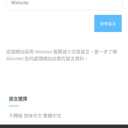
這個網站採用 Akismet 服務減少垃圾留言。
進一步了解
Akismet 如何處理網站訪客的留言資料
。
語言選擇
不轉換
简体中文
繁體中文