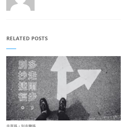
RELATED POSTS
走直路，別走彎路