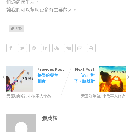
們過簡僕生活，
讓我們可以幫助更多有需要的人。
耶穌
Previous Post
Next Post
快樂的與主
「心」對
相會
了，路就對
,
,
天國咖啡館
小故事大作為
天國咖啡館
小故事大作為
張茂松