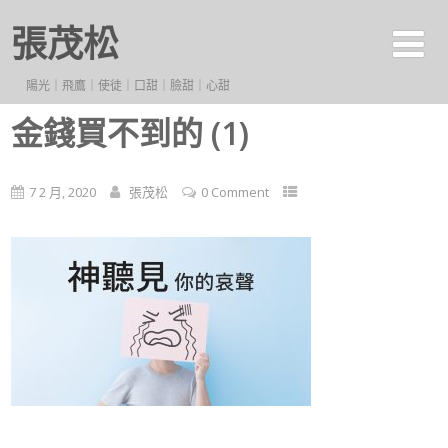
張茂松
陽光｜飛鷹｜使徒｜口甜｜臉甜｜心甜
金錢買不到的 (1)
7 2 月, 2020
張茂松
0 Comment