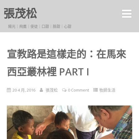
張茂松
陽光｜飛鷹｜使徒｜口甜｜臉甜｜心甜
宣教路是這樣走的：在馬來
西亞叢林裡 PART I
20 4 月, 2016
張茂松
0 Comment
牧師生活