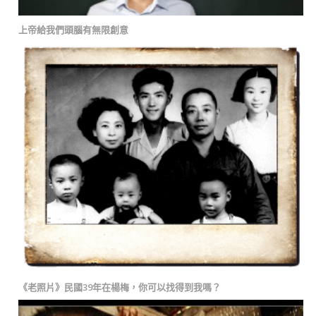
上帝給我們頭腦有無限創意
《老照片》民國39年在楊梅，你可以找得到我嗎？