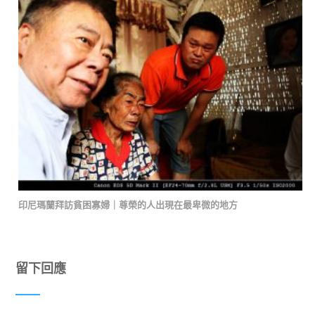
印尼瑪蘭拜訪貧困寡婦｜尊榮的人出現在最卑微的地方
留下回應