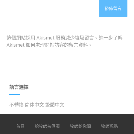
這個網站採用 Akismet 服務減少垃圾留言。
進一步了解
Akismet 如何處理網站訪客的留言資料
。
語言選擇
不轉換
简体中文
繁體中文
首頁
給牧師按個讚
牧師給你問
牧師觀點