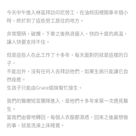
今天中午進入林區拜訪印尼勞工，在油棕田裡開車半個小
時，終於到了這些勞工居住的地方。
非常簡陃，破爛，下車之後熱浪逼人，快四十度的高溫，
讓人快要支持不住。
但是這些人在此工作了十多年，每天面對的就是這樣的日
子，
不能出外，沒有任何人去拜訪他們，如果生病只能讓它自
然痊癒。
生孩子只能由Grace姐妹幫忙接生。
我們的醫療短宣團隊進入，是他們十多年來第一次遇見醫
生。
當我們由營地轉回，每個人衣服都濕透，回來之後最想做
的事，就是洗澡上床睡覺。