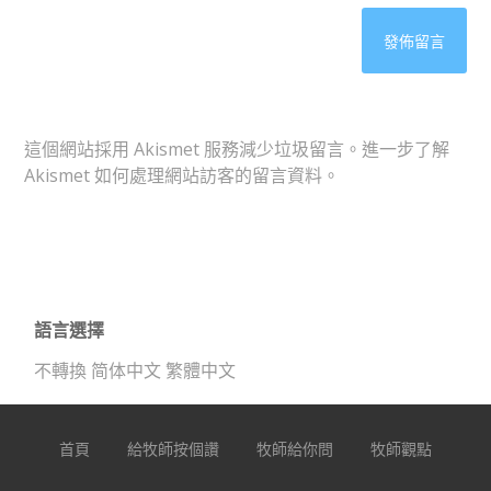
這個網站採用 Akismet 服務減少垃圾留言。
進一步了解
Akismet 如何處理網站訪客的留言資料
。
語言選擇
不轉換
简体中文
繁體中文
首頁
給牧師按個讚
牧師給你問
牧師觀點