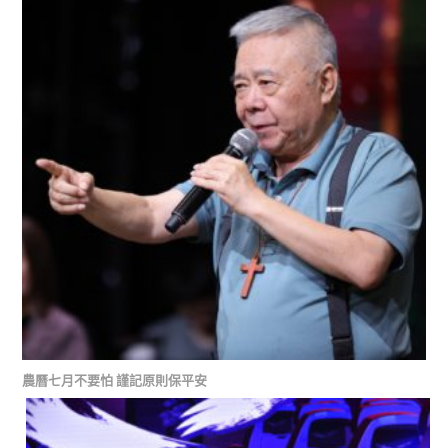
農曆七月不要怕 謹記原則保平安