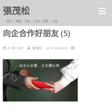
張茂松
陽光｜飛鷹｜使徒｜口甜｜臉甜｜心甜
向企合作好朋友 (5)
4 3 月, 2021
張茂松
0 Comment