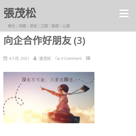
張茂松
陽光｜飛鷹｜使徒｜口甜｜臉甜｜心甜
向企合作好朋友 (3)
4 3 月, 2021
張茂松
0 Comment