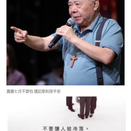
農曆七月不要怕 謹記原則保平安